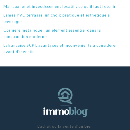
Malraux loi et investissement locatif : ce qu’il faut retenir
Lames PVC terrasse, un choix pratique et esthétique à
envisager
Cornière métallique : un élément essentiel dans la
construction moderne
Lafrançaise SCPI: avantages et inconvénients à considérer
avant d’investir
L’achat ou la vente d’un bien