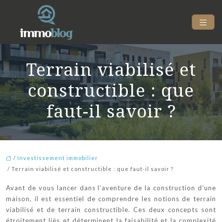
Terrain viabilisé et
constructible : que
faut-il savoir ?
/
Investissement immobilier
/ Terrain viabilisé et constructible : que faut-il savoir ?
Avant de vous lancer dans l’aventure de la construction d’une
maison, il est essentiel de comprendre les notions de terrain
viabilisé et de terrain constructible. Ces deux concepts sont
étroitement liés et déterminent la faisabilité et la complexité