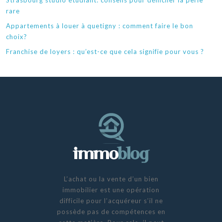
Strasbourg studio étudiant: conseils pour dénicher la perle
rare
Appartements à louer à quetigny : comment faire le bon
choix?
Franchise de loyers : qu’est-ce que cela signifie pour vous ?
L’achat ou la vente d’un bien
immobilier est une opération
difficile pour l’acquéreur s’il ne
possède pas de compétences en