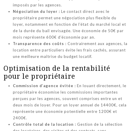
imposés par les agences.
Négociation du loyer :
Le contact direct avec le
propriétaire permet une négociation plus flexible du
loyer, notamment en fonction de l’état du marché local et
de la durée du bail envisagée. Une économie de 50€ par
mois représente 600€ d’économie par an.
Transparence des coûts :
Contrairement aux agences, la
location entre particuliers évite les frais cachés, assurant
une meilleure maîtrise du budget locatif.
Optimisation de la rentabilité
pour le propriétaire
Commission d’agence évitée :
En louant directement, le
propriétaire économise les commissions importantes
perçues par les agences, souvent comprises entre un et
deux mois de loyer. Pour un loyer annuel de 14400€, cela
représente une économie potentielle entre 1200€ et
2400€.
Contrôle total de la location :
Gestion de la sélection
des locataires, des visites et des contrats, sans