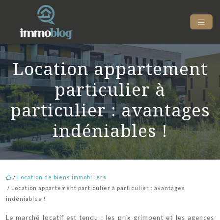
Location appartement
particulier à
particulier : avantages
indéniables !
/
Location de biens immobiliers
/ Location appartement particulier à particulier : avantages
indéniables !
Le marché locatif est tendu : les prix grimpent et les agences