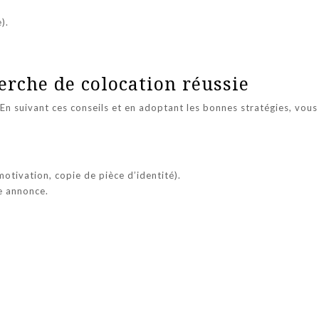
).
erche de colocation réussie
n suivant ces conseils et en adoptant les bonnes stratégies, vous 
otivation, copie de pièce d’identité).
e annonce.