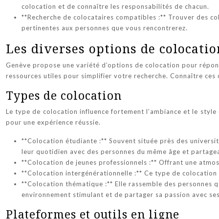
colocation et de connaître les responsabilités de chacun.
**Recherche de colocataires compatibles :** Trouver des col
pertinentes aux personnes que vous rencontrerez.
Les diverses options de colocati
Genève propose une variété d’options de colocation pour répondr
ressources utiles pour simplifier votre recherche. Connaître ces
Types de colocation
Le type de colocation influence fortement l’ambiance et le style
pour une expérience réussie.
**Colocation étudiante :** Souvent située près des universi
leur quotidien avec des personnes du même âge et partagea
**Colocation de jeunes professionnels :** Offrant une atmos
**Colocation intergénérationnelle :** Ce type de colocation 
**Colocation thématique :** Elle rassemble des personnes qu
environnement stimulant et de partager sa passion avec ses
Plateformes et outils en ligne