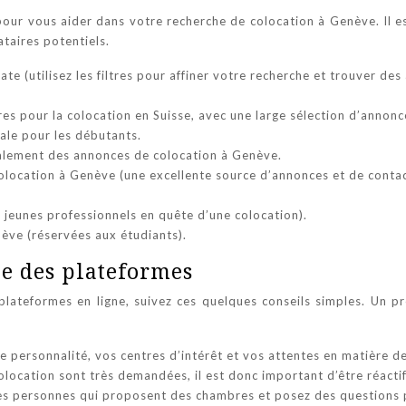
our vous aider dans votre recherche de colocation à Genève. Il est
ataires potentiels.
te (utilisez les filtres pour affiner votre recherche et trouver de
es pour la colocation en Suisse, avec une large sélection d’annonc
éale pour les débutants.
galement des annonces de colocation à Genève.
olocation à Genève (une excellente source d’annonces et de contac
s jeunes professionnels en quête d’une colocation).
ève (réservées aux étudiants).
ce des plateformes
lateformes en ligne, suivez ces quelques conseils simples. Un pr
e personnalité, vos centres d’intérêt et vos attentes en matière d
ocation sont très demandées, il est donc important d’être réactif 
 les personnes qui proposent des chambres et posez des questions 