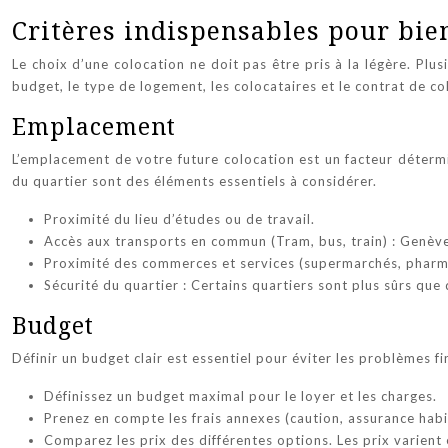
Critères indispensables pour bie
Le choix d’une colocation ne doit pas être pris à la légère. Plu
budget, le type de logement, les colocataires et le contrat de co
Emplacement
L’emplacement de votre future colocation est un facteur détermi
du quartier sont des éléments essentiels à considérer.
Proximité du lieu d’études ou de travail.
Accès aux transports en commun (Tram, bus, train) : Genèv
Proximité des commerces et services (supermarchés, pharma
Sécurité du quartier : Certains quartiers sont plus sûrs que
Budget
Définir un budget clair est essentiel pour éviter les problèmes f
Définissez un budget maximal pour le loyer et les charges.
Prenez en compte les frais annexes (caution, assurance habit
Comparez les prix des différentes options. Les prix varient