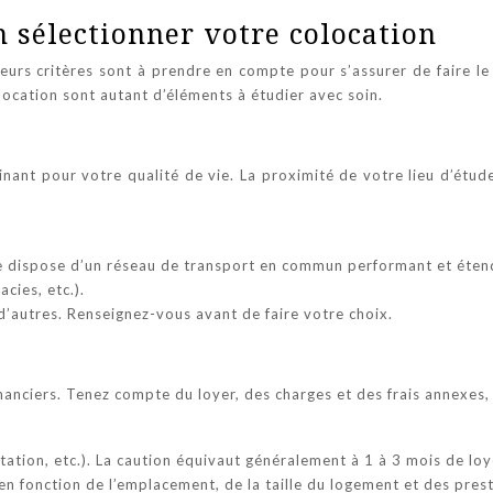
n sélectionner votre colocation
sieurs critères sont à prendre en compte pour s’assurer de faire le
location sont autant d’éléments à étudier avec soin.
nant pour votre qualité de vie. La proximité de votre lieu d’étude
e dispose d’un réseau de transport en commun performant et éten
cies, etc.).
 d’autres. Renseignez-vous avant de faire votre choix.
inanciers. Tenez compte du loyer, des charges et des frais annexes,
ation, etc.). La caution équivaut généralement à 1 à 3 mois de loy
 en fonction de l’emplacement, de la taille du logement et des pre