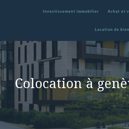
Investissement immobilier
Achat et 
Location de bie
Colocation à genè