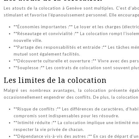
Les atouts de la colocation à Genève sont multiples. C’est d’ab
stimulant et favorise l’épanouissement personnel. Elle encourage
**Économies importantes :** Le loyer et les charges (électri
**Réseautage et convivialité :** La colocation rompt l’isole
nouvelle ville.
**Partage des responsabilités et entraide :** Les tâches ména
mutuel sont également facilités.
**Découverte culturelle et ouverture :** Vivre avec des perso
**Souplesse :** Les contrats de colocation sont souvent plu
Les limites de la colocation
Malgré ses nombreux avantages, la colocation présente égal
occasionnellement engendrer des conflits. De plus, la colocatio
**Risque de conflits :** Les différences de caractères, d’ha
compromis sont indispensables pour les résoudre.
**Intimité réduite :** La colocation implique une intimité mo
respecter la vie privée de chacun.
**Dépendance vis-à-vis des autres :** En cas de départ d’un 