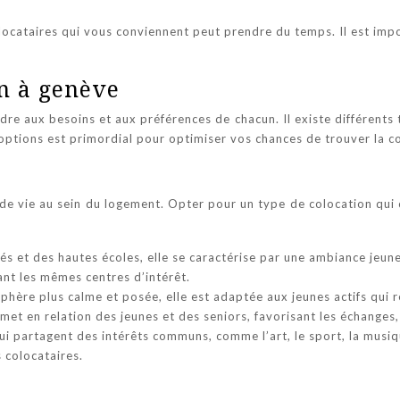
ocataires qui vous conviennent peut prendre du temps. Il est impo
on à genève
e aux besoins et aux préférences de chacun. Il existe différents t
 options est primordial pour optimiser vos chances de trouver la co
 de vie au sein du logement. Opter pour un type de colocation qui c
tés et des hautes écoles, elle se caractérise par une ambiance jeu
nt les mêmes centres d’intérêt.
phère plus calme et posée, elle est adaptée aux jeunes actifs qui r
met en relation des jeunes et des seniors, favorisant les échanges, 
i partagent des intérêts communs, comme l’art, le sport, la musiq
 colocataires.