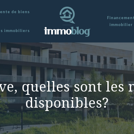
vente de biens
Financemen
immobilier
ns immobiliers
ve, quelles sont les 
disponibles?