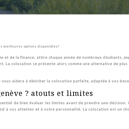
es meilleures options disponibles?
ie et de la finance, attire chaque année de nombreux étudiants, je
ent. La colocation se présente alors comme une alternative de plus
e vous aidera à dénicher la colocation parfaite, adaptée à vos beso
genève ? atouts et limites
entiel de bien évaluer les limites avant de prendre une décision. 
d à vos attentes et à votre personnalité. La colocation est un ch