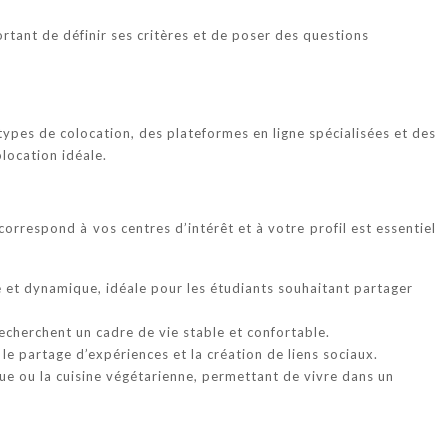
rtant de définir ses critères et de poser des questions
ypes de colocation, des plateformes en ligne spécialisées et des
location idéale.
orrespond à vos centres d’intérêt et à votre profil est essentiel
ne et dynamique, idéale pour les étudiants souhaitant partager
echerchent un cadre de vie stable et confortable.
le partage d’expériences et la création de liens sociaux.
ue ou la cuisine végétarienne, permettant de vivre dans un