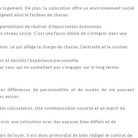
u logement. De plus, la colocation offre un environnement social
égeant ainsi le fardeau de chacun.
es, permettant de réaliser d’importantes économies.
n réseau social. C’est une façon idéale de s’intégrer dans une
es, ce qui allège la charge de chacun. L’entraide et le soutien
es et enrichit l’expérience personnelle.
ur ceux qui ne souhaitent pas s’engager sur le long terme.
Les différences de personnalités et de modes de vie peuvent
es autres.
e les colocataires. Une communication ouverte et un esprit de
choisir une colocation avec des espaces bien définis et de
rt de loyer. Il est donc primordial de bien rédiger le contrat de