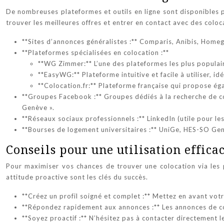
De nombreuses plateformes et outils en ligne sont disponibles p
trouver les meilleures offres et entrer en contact avec des coloc
**Sites d’annonces généralistes :** Comparis, Anibis, Homega
**Plateformes spécialisées en colocation :**
**WG Zimmer:** L’une des plateformes les plus populair
**EasyWG:** Plateforme intuitive et facile à utiliser, id
**Colocation.fr:** Plateforme française qui propose é
**Groupes Facebook :** Groupes dédiés à la recherche de c
Genève ».
**Réseaux sociaux professionnels :** LinkedIn (utile pour le
**Bourses de logement universitaires :** UniGe, HES-SO Gen
Conseils pour une utilisation effica
Pour maximiser vos chances de trouver une colocation via les p
attitude proactive sont les clés du succès.
**Créez un profil soigné et complet :** Mettez en avant votr
**Répondez rapidement aux annonces :** Les annonces de col
**Soyez proactif :** N’hésitez pas à contacter directement