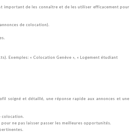
 important de les connaître et de les utiliser efficacement pour
s annonces de colocation).
es.
ts). Exemples: « Colocation Genève », « Logement étudiant
ofil soigné et détaillé, une réponse rapide aux annonces et une
e colocation.
pour ne pas laisser passer les meilleures opportunités.
pertinentes.