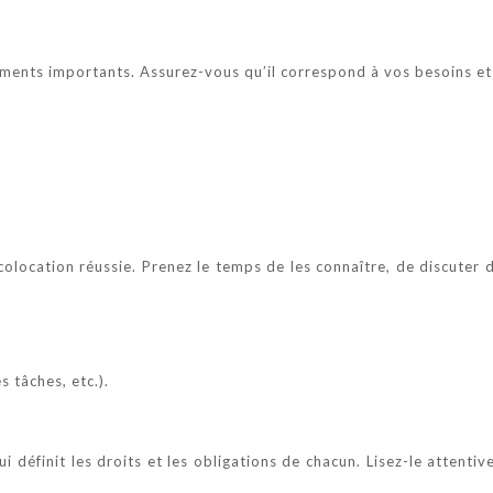
léments importants. Assurez-vous qu’il correspond à vos besoins et
 colocation réussie. Prenez le temps de les connaître, de discute
 tâches, etc.).
i définit les droits et les obligations de chacun. Lisez-le attent