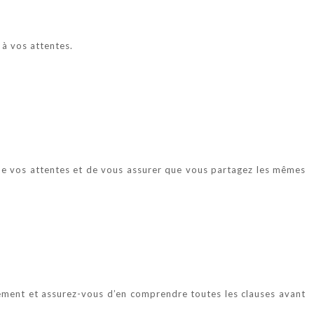
 à vos attentes.
r de vos attentes et de vous assurer que vous partagez les mêmes
ivement et assurez-vous d’en comprendre toutes les clauses avant