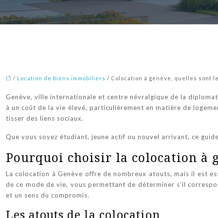
/
Location de biens immobiliers
/ Colocation à genève, quelles sont l
Genève, ville internationale et centre névralgique de la diplomat
à un coût de la vie élevé, particulièrement en matière de logem
tisser des liens sociaux.
Que vous soyez étudiant, jeune actif ou nouvel arrivant, ce guid
Pourquoi choisir la colocation à 
La colocation à Genève offre de nombreux atouts, mais il est ess
de ce mode de vie, vous permettant de déterminer s’il correspon
et un sens du compromis.
Les atouts de la colocation