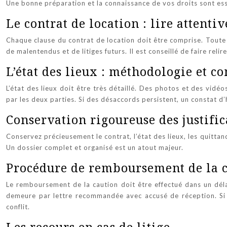
Une bonne préparation et la connaissance de vos droits sont ess
Le contrat de location : lire attenti
Chaque clause du contrat de location doit être comprise. Toute a
de malentendus et de litiges futurs. Il est conseillé de faire reli
L’état des lieux : méthodologie et co
L’état des lieux doit être très détaillé. Des photos et des vidé
par les deux parties. Si des désaccords persistent, un constat d’
Conservation rigoureuse des justific
Conservez précieusement le contrat, l’état des lieux, les quittan
Un dossier complet et organisé est un atout majeur.
Procédure de remboursement de la ca
Le remboursement de la caution doit être effectué dans un déla
demeure par lettre recommandée avec accusé de réception. Si le
conflit.