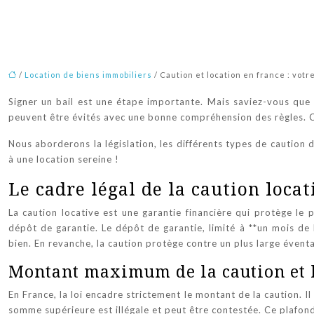
/
Location de biens immobiliers
/ Caution et location en france : votr
Signer un bail est une étape importante. Mais saviez-vous que l
peuvent être évités avec une bonne compréhension des règles. Ce 
Nous aborderons la législation, les différents types de caution d
à une location sereine !
Le cadre légal de la caution locat
La caution locative est une garantie financière qui protège le 
dépôt de garantie. Le dépôt de garantie, limité à **un mois d
bien. En revanche, la caution protège contre un plus large éventa
Montant maximum de la caution et l
En France, la loi encadre strictement le montant de la caution.
somme supérieure est illégale et peut être contestée. Ce plafon