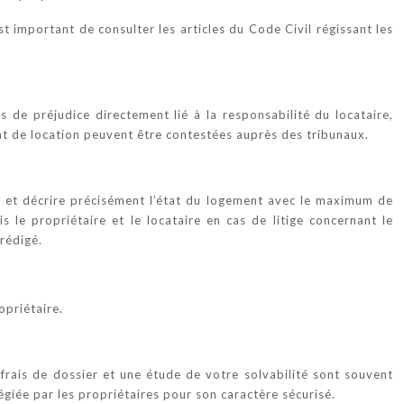
 important de consulter les articles du Code Civil régissant les
as de préjudice directement lié à la responsabilité du locataire,
rat de location peuvent être contestées auprès des tribunaux.
ies, et décrire précisément l’état du logement avec le maximum de
s le propriétaire et le locataire en cas de litige concernant le
rédigé.
opriétaire.
 frais de dossier et une étude de votre solvabilité sont souvent
égiée par les propriétaires pour son caractère sécurisé.