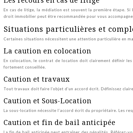
Les recours en cas de litige
En cas de litige, la médiation est souvent la première étape. Si
droit immobilier peut être recommandée pour vous accompagner 
Situations particulières et comp
Certaines situations nécessitent une attention particulière en ma
La caution en colocation
En colocation, le contrat de location doit clairement définir le
fortement conseillée.
Caution et travaux
Tout travaux doit faire l’objet d’un accord écrit. Définissez cla
Caution et Sous-Location
La sous-location nécessite l’accord écrit du propriétaire. Les r
Caution et fin de bail anticipée
La fin de bail anticipée peut entraîner des pénalités. Référez-v