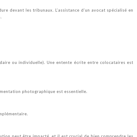
dure devant les tribunaux. L’assistance d’un avocat spécialisé en
.
daire ou individuelle). Une entente écrite entre colocataires est
cumentation photographique est essentielle.
omplémentaire.
ution peut être impacté, et il est crucial de bien comprendre les