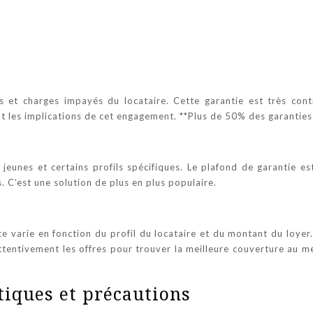
s et charges impayés du locataire. Cette garantie est très cont
nt les implications de cet engagement. **Plus de 50% des garanties 
jeunes et certains profils spécifiques. Le plafond de garantie es
. C’est une solution de plus en plus populaire.
ce varie en fonction du profil du locataire et du montant du loyer
ttentivement les offres pour trouver la meilleure couverture au me
atiques et précautions