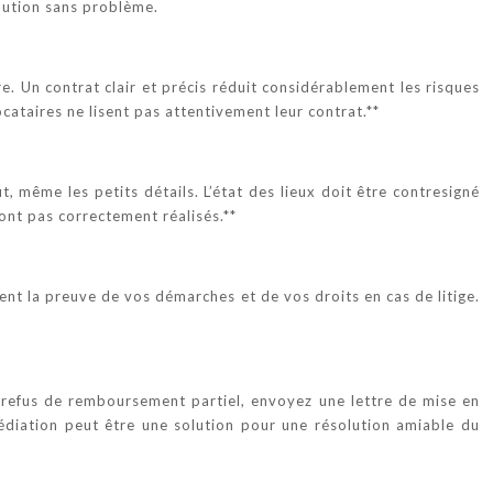
caution sans problème.
e. Un contrat clair et précis réduit considérablement les risques
locataires ne lisent pas attentivement leur contrat.**
, même les petits détails. L’état des lieux doit être contresigné
sont pas correctement réalisés.**
uent la preuve de vos démarches et de vos droits en cas de litige.
e refus de remboursement partiel, envoyez une lettre de mise en
médiation peut être une solution pour une résolution amiable du