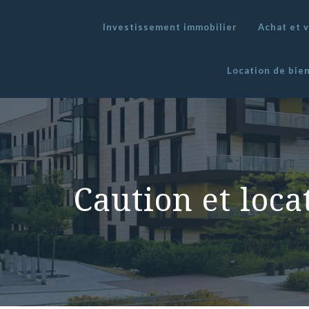
Investissement immobilier
Achat et 
Location de bie
Caution et loca