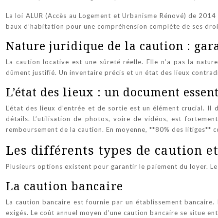
La loi ALUR (Accès au Logement et Urbanisme Rénové) de 2014 a r
baux d’habitation pour une compréhension complète de ses droit
Nature juridique de la caution : gar
La caution locative est une sûreté réelle. Elle n’a pas la natur
dûment justifié. Un inventaire précis et un état des lieux contr
L’état des lieux : un document essent
L’état des lieux d’entrée et de sortie est un élément crucial. I
détails. L’utilisation de photos, voire de vidéos, est fortemen
remboursement de la caution. En moyenne, **80% des litiges** con
Les différents types de caution et
Plusieurs options existent pour garantir le paiement du loyer. L
La caution bancaire
La caution bancaire est fournie par un établissement bancaire. 
exigés. Le coût annuel moyen d’une caution bancaire se situe ent