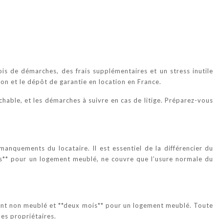
ois de démarches, des frais supplémentaires et un stress inutile
on et le dépôt de garantie en location en France.
ochable, et les démarches à suivre en cas de litige. Préparez-vous
manquements du locataire. Il est essentiel de la différencier du
is** pour un logement meublé, ne couvre que l’usure normale du
ement non meublé et **deux mois** pour un logement meublé. Toute
es propriétaires.