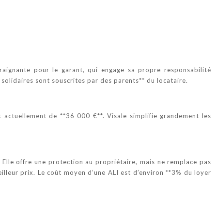
raignante pour le garant, qui engage sa propre responsabilité
solidaires sont souscrites par des parents** du locataire.
t actuellement de **36 000 €**. Visale simplifie grandement les
. Elle offre une protection au propriétaire, mais ne remplace pas
illeur prix. Le coût moyen d’une ALI est d’environ **3% du loyer